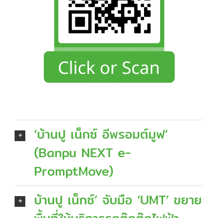
‘บ้านปู เน็กซ์ อีพรอมต์มูฟ’
(Banpu NEXT e-
PromptMove)
บ้านปู เน็กซ์’ จับมือ ‘UMT’ ขยาย