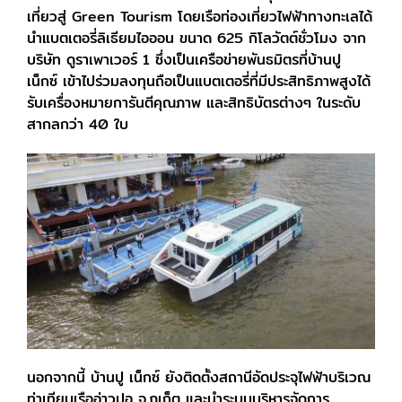
เที่ยวสู่ Green Tourism โดยเรือท่องเที่ยวไฟฟ้าทางทะเลได้
นำแบตเตอรี่ลิเธียมไอออน ขนาด 625 กิโลวัตต์ชั่วโมง จาก
บริษัท ดูราเพาเวอร์ 1 ซึ่งเป็นเครือข่ายพันธมิตรที่บ้านปู
เน็กซ์ เข้าไปร่วมลงทุนถือเป็นแบตเตอรี่ที่มีประสิทธิภาพสูงได้
รับเครื่องหมายการันตีคุณภาพ และสิทธิบัตรต่างๆ ในระดับ
สากลกว่า 40 ใบ
นอกจากนี้ บ้านปู เน็กซ์ ยังติดตั้งสถานีอัดประจุไฟฟ้าบริเวณ
ท่าเทียบเรืออ่าวปอ จ.ภูเก็ต และนำระบบบริหารจัดการ