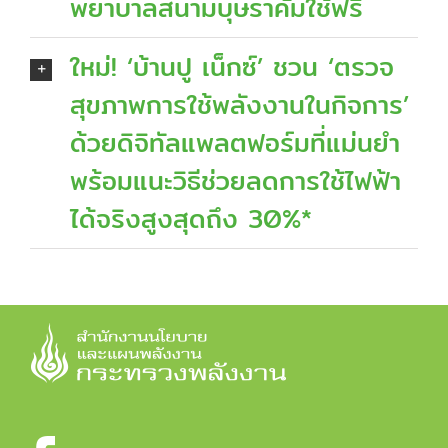
พยาบาลสนามบุษราคัมใช้ฟรี
ใหม่! ‘บ้านปู เน็กซ์’ ชวน ‘ตรวจ
สุขภาพการใช้พลังงานในกิจการ’
ด้วยดิจิทัลแพลตฟอร์มที่แม่นยำ
พร้อมแนะวิธีช่วยลดการใช้ไฟฟ้า
ได้จริงสูงสุดถึง 30%*