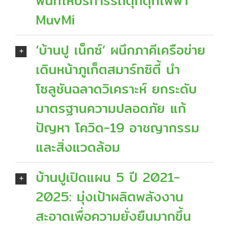
พื้นที่ให้บริการรถตุ๊กตุ๊กไฟฟ้า
MuvMi
‘บ้านปู เน็กซ์’ ผนึกภาคีเครือข่าย
เดินหน้าภูเก็ตสมาร์ทซิตี้ นำ
โซลูชันฉลาดวิเคราะห์ ยกระดับ
มาตรฐานความปลอดภัย แก้
ปัญหา โควิด-19 อาชญากรรม
และสิ่งแวดล้อม
บ้านปูเปิดแผน 5 ปี 2021-
2025: มุ่งเป้าผลิตพลังงาน
สะอาดเพื่อความยั่งยืนมากขึ้น