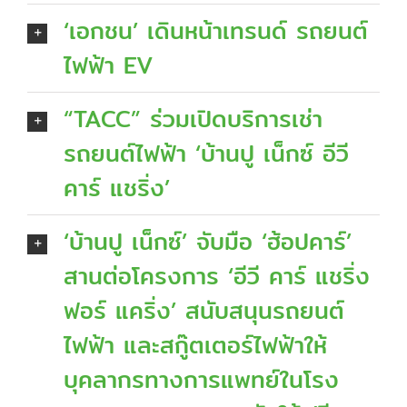
‘เอกชน’ เดินหน้าเทรนด์ รถยนต์
ไฟฟ้า EV
“TACC” ร่วมเปิดบริการเช่า
รถยนต์ไฟฟ้า ‘บ้านปู เน็กซ์ อีวี
คาร์ แชริ่ง’
‘บ้านปู เน็กซ์’ จับมือ ‘ฮ้อปคาร์’
สานต่อโครงการ ‘อีวี คาร์ แชริ่ง
ฟอร์ แคริ่ง’ สนับสนุนรถยนต์
ไฟฟ้า และสกู๊ตเตอร์ไฟฟ้าให้
บุคลากรทางการแพทย์ในโรง