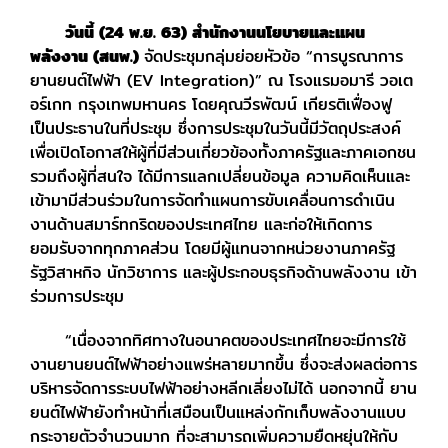
วันนี้ (24 พ.ย. 63) สำนักงานนโยบายและแผน
พลังงาน (สนพ.)
จัดประชุมกลุ่มย่อยหัวข้อ “การบูรณาการ
ยานยนต์ไฟฟ้า (EV Integration)” ณ โรงแรมอมารี วอเต
อร์เกท กรุงเทพมหานคร โดยคุณวีรพัฒน์ เกียรติเฟื่องฟู
เป็นประธานในที่ประชุม ซึ่งการประชุมในวันนี้มีวัตถุประสงค์
เพื่อเปิดโอกาสให้ผู้ที่มีส่วนเกี่ยวข้องทั้งภาครัฐและภาคเอกชน
รวมถึงผู้ที่สนใจ ได้มีการแลกเปลี่ยนข้อมูล ความคิดเห็นและ
เข้ามามีส่วนร่วมในการจัดทำแผนการขับเคลื่อนการดำเนิน
งานด้านสมาร์ทกริดของประเทศไทย และก่อให้เกิดการ
ยอมรับจากทุกภาคส่วน โดยมีผู้แทนจากหน่วยงานภาครัฐ
รัฐวิสาหกิจ นักวิชาการ และผู้ประกอบธุรกิจด้านพลังงาน เข้า
ร่วมการประชุม
“เนื่องจากทิศทางในอนาคตของประเทศไทยจะมีการใช้
งานยานยนต์ไฟฟ้าอย่างแพร่หลายมากขึ้น ซึ่งจะส่งผลต่อการ
บริหารจัดการระบบไฟฟ้าอย่างหลีกเลี่ยงไม่ได้ นอกจากนี้ ยาน
ยนต์ไฟฟ้ายังทำหน้าที่เสมือนเป็นแหล่งกักเก็บพลังงานแบบ
กระจายตัวจำนวนมาก ที่จะสามารถเพิ่มความยืดหยุ่นให้กับ