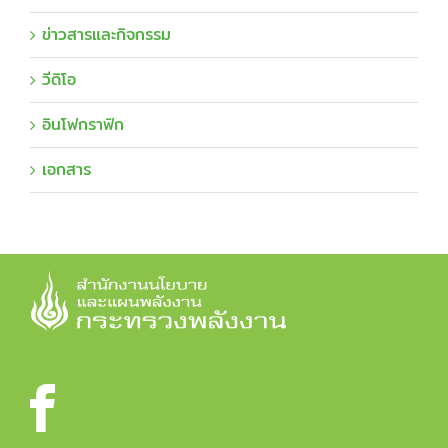
ข่าวสารและกิจกรรม
วีดิโอ
อินโฟกราฟิก
เอกสาร