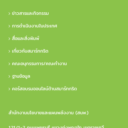
ข่าวสารและกิจกรรม
การดำเนินงานในประเทศ
สื่อและสิ่งพิมพ์
เกี่ยวกับสมาร์ทกริด
คณะอนุกรรมการ/คณะทำงาน
ฐานข้อมูล
คอร์สอบรมออนไลน์ด้านสมาร์ทกริด
สำนักงานนโยบายและแผนพลังงาน (สนพ.)
121/1-2 ถนนเพชรบุรี แขวงทุ่งพญาไท เขตราชเทวี