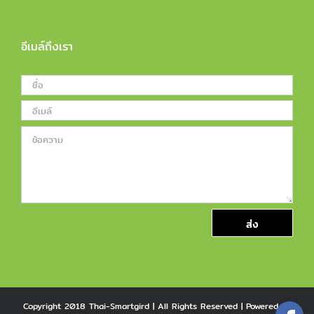
อีเมล์ถึงเรา
Copyright 2018 Thai-Smartgird | All Rights Reserved | Powered by