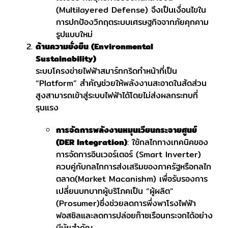
(Multilayered Defense) จึงเป็นเงื่อนไขใน
การปกป้องวิกฤตระบบเศรษฐกิจจากภัยคุกคาม
รูปแบบใหม่
ด้านความยั่งยืน (Environmental
Sustainability)
ระบบโครงข่ายไฟฟ้าสมาร์ทกริดทำหน้าที่เป็น
“Platform” สำคัญช่วยให้พลังงานสะอาดในสัดส่วน
สูงสามารถเข้าสู่ระบบไฟฟ้าได้โดยไม่ส่งผลกระทบที่
รุนแรง
การจัดการพลังงานหมุนเวียนกระจายศูนย์
(DER Integration)
: ใช้กลไกทางเทคนิคของ
การจัดการอินเวอร์เตอร์ (Smart Inverter)
ควบคู่กับกลไกการส่งเสริมของภาครัฐหรือกลไก
ตลาด(Market Macanishm) เพื่อรับรองการ
เปลี่ยนบทบาทผู้บริโภคเป็น “ผู้ผลิต”
(Prosumer)ซึ่งช่วยลดการพึ่งพาโรงไฟฟ้า
ฟอสซิลและลดการปล่อยก๊าซเรือนกระจกได้อย่าง
มีนัยสำคัญ